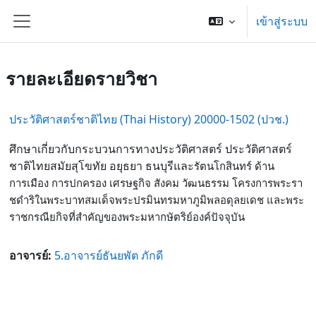
ข้ามไปที่เนื้อหาหลัก
เข้าสู่ระบบ
Side panel
รายละเอียดรายวิชา
ประวัติศาสตร์ชาติไทย (Thai History) 20000-1502 (ปวช.)
ศึกษาเกี่ยวกับกระบวนการทางประวัติศาสตร์ ประวัติศาสตร์
ชาติไทยสมัยสุโขทัย อยุธยา ธนบุรีและ
รัตนโกสินทร์ ด้าน
การเมือง การปกครอง เศรษฐกิจ สังคม วัฒนธรรม โครงการพระรา
ชดําริในพระบาทสมเด็จ
พระปรมินทรมหาภูมิพลอดุลยเดช และพระ
ราชกรณียกิจที่สําคัญของพระมหากษัตริย์องค์ปัจจุบัน
อาจารย์:
5.อาจารย์ธันยพัต ภักดี